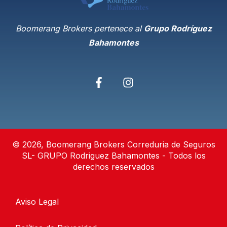
Boomerang Brokers pertenece al
Grupo Rodríguez
Bahamontes
© 2026, Boomerang Brokers Correduria de Seguros
SL- GRUPO Rodriguez Bahamontes - Todos los
derechos reservados
Aviso Legal