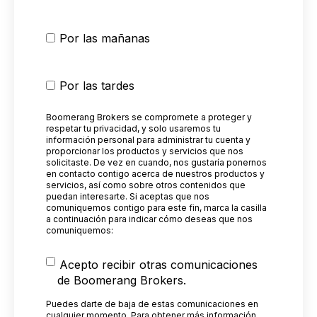
Por las mañanas
Por las tardes
Boomerang Brokers se compromete a proteger y
respetar tu privacidad, y solo usaremos tu
información personal para administrar tu cuenta y
proporcionar los productos y servicios que nos
solicitaste. De vez en cuando, nos gustaría ponernos
en contacto contigo acerca de nuestros productos y
servicios, así como sobre otros contenidos que
puedan interesarte. Si aceptas que nos
comuniquemos contigo para este fin, marca la casilla
a continuación para indicar cómo deseas que nos
comuniquemos:
Acepto recibir otras comunicaciones
de Boomerang Brokers.
Puedes darte de baja de estas comunicaciones en
cualquier momento. Para obtener más información