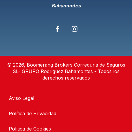
Bahamontes
© 2026, Boomerang Brokers Correduria de Seguros
SL- GRUPO Rodriguez Bahamontes - Todos los
derechos reservados
Aviso Legal
Política de Privacidad
Política de Cookies