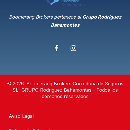
Boomerang Brokers pertenece al
Grupo Rodríguez
Bahamontes
© 2026, Boomerang Brokers Correduria de Seguros
SL- GRUPO Rodriguez Bahamontes - Todos los
derechos reservados
Aviso Legal