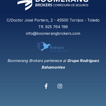
C/Doctor José Portero, 2 - 45500 Torrijos - Toledo
Tlf.
925 764 196
info@boomerangbrokers.com
Boomerang Brokers pertenece al
Grupo Rodríguez
Bahamontes