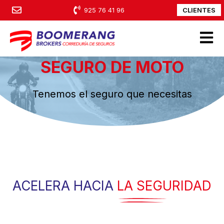
CLIENTES
925 76 41 96
Open m
SEGURO DE MOTO
Tenemos el seguro que necesitas
ACELERA HACIA
LA SEGURIDAD