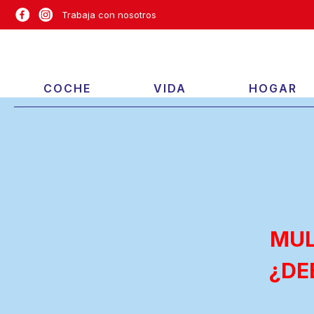
Trabaja con nosotros
COCHE
VIDA
HOGAR
MUL
¿DE