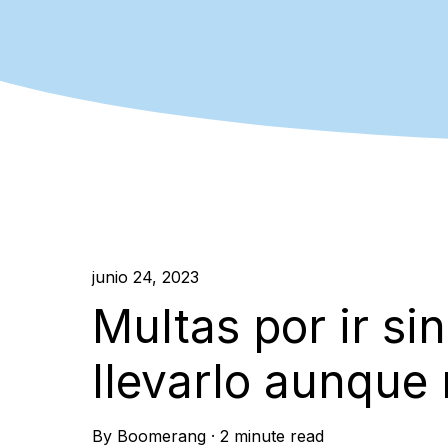
junio 24, 2023
Multas por ir si
llevarlo aunque 
By
Boomerang
·
2 minute read