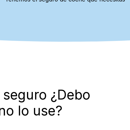
n seguro ¿Debo
no lo use?