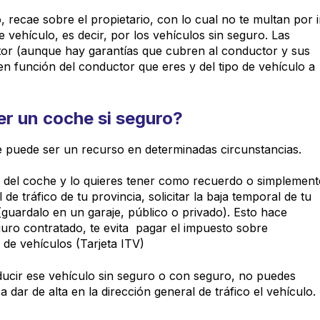
recae sobre el propietario, con lo cual no te multan por i
 vehículo, es decir, por los vehículos sin seguro. Las
or (aunque hay garantías que cubren al conductor y sus
n función del conductor que eres y del tipo de vehículo a
er un coche si seguro?
 puede ser un recurso en determinadas circunstancias.
e del coche y lo quieres tener como recuerdo o simplement
de tráfico de tu provincia, solicitar la baja temporal de tu
o (guardalo en un garaje, público o privado). Esto hace
guro contratado, te evita pagar el impuesto sobre
 de vehículos (Tarjeta ITV)
nducir ese vehículo sin seguro o con seguro, no puedes
dar de alta en la dirección general de tráfico el vehículo.