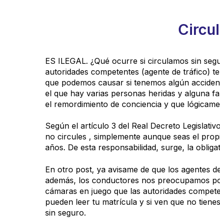
Circul
ES ILEGAL. ¿Qué ocurre si circulamos sin segu
autoridades competentes (agente de tráfico) t
que podemos causar si tenemos algún acciden
el que hay varias personas heridas y alguna fa
el remordimiento de conciencia y que lógicamen
Según el artículo 3 del Real Decreto Legislati
no circules , simplemente aunque seas el propi
años. De esta responsabilidad, surge, la obliga
En otro post, ya avisame de que los agentes d
además, los conductores nos preocupamos por 
cámaras en juego que las autoridades competen
pueden leer tu matrícula y si ven que no tien
sin seguro.