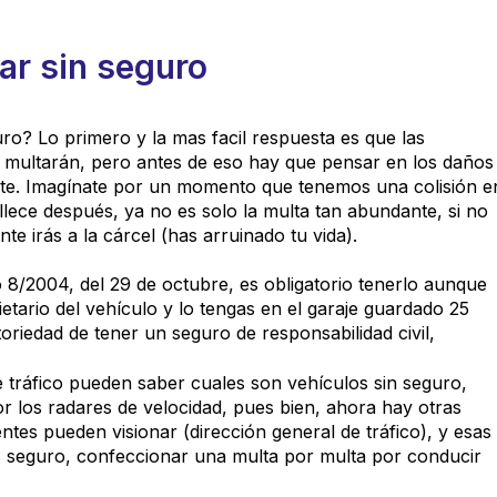
ar sin seguro
ro? Lo primero y la mas facil respuesta es que las
e multarán, pero antes de eso hay que pensar en los daños
te. Imagínate por un momento que tenemos una colisión e
llece después, ya no es solo la multa tan abundante, si no
te irás a la cárcel (has arruinado tu vida).
vo 8/2004, del 29 de octubre,
es obligatorio tenerlo aunque
etario del vehículo y lo tengas en el garaje guardado 25
toriedad de tener un seguro de responsabilidad civil,
e tráfico pueden saber cuales son vehículos sin seguro,
los radares de velocidad, pues bien, ahora hay otras
tes pueden visionar (dirección general de tráfico), y esas
es seguro, confeccionar una multa por multa por conducir