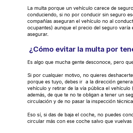
La multa porque un vehículo carece de seguro, 
conduciendo, si no por conducir sin seguro ese
compañías aseguran el vehículo no al conduct
ocupantes) aunque el precio del seguro varía e
asegurar.
¿Cómo evitar la multa por ten
Es algo que mucha gente desconoce, pero que
Si por cualquier motivo, no quieres deshacert
porque es tuyo, debes ir a la dirección general 
vehículo y retirar de la vía pública el vehícul
además, de que te no te obligan a tener un se
circulación y de no pasar la inspección técnica
Eso sí, si das de baja el coche, no puedes co
circular más con ese coche salvo que vuelvas a 