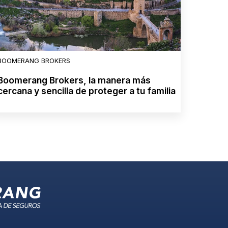
BOOMERANG BROKERS
Boomerang Brokers, la manera más
cercana y sencilla de proteger a tu familia