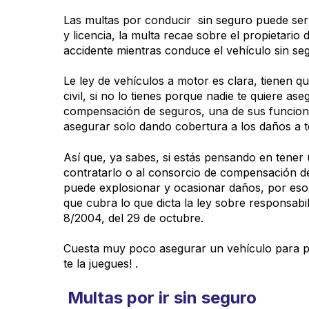
Las multas por conducir sin seguro puede ser
y licencia, la multa recae sobre el propietario
accidente mientras conduce el vehículo sin se
Le ley de vehículos a motor es clara, tienen q
civil, si no lo tienes porque nadie te quiere a
compensación de seguros, una de sus funcion
asegurar solo dando cobertura a los daños a te
Así que, ya sabes, si estás pensando en tener
contratarlo o al consorcio de compensación d
puede explosionar y ocasionar daños, por eso,
que cubra lo que dicta la ley sobre responsabil
8/2004, del 29 de octubre.
Cuesta muy poco asegurar un vehículo para po
te la juegues! .
Multas por ir sin seguro