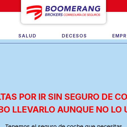
SALUD
DECESOS
EMPR
TAS POR IR SIN SEGURO DE C
BO LLEVARLO AUNQUE NO LO 
Tenemos el seguro de coche que necesitas