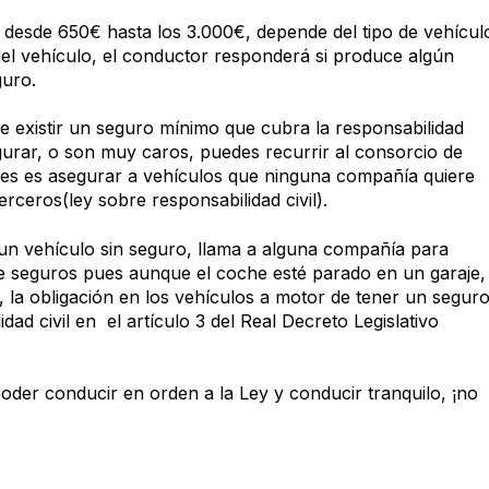
 desde 650€ hasta los 3.000€, depende del tipo de vehícul
 del vehículo, el conductor responderá si produce algún
guro.
ue existir un seguro mínimo que cubra la responsabilidad
segurar, o son muy caros, puedes recurrir al consorcio de
es es asegurar a vehículos que ninguna compañía quiere
rceros(ley sobre responsabilidad civil).
 un vehículo sin seguro, llama a alguna compañía para
e seguros pues aunque el coche esté parado en un garaje,
 la obligación en los vehículos a motor de tener un segur
idad civil en
el artículo 3 del Real Decreto Legislativo
der conducir en orden a la Ley y conducir tranquilo, ¡no